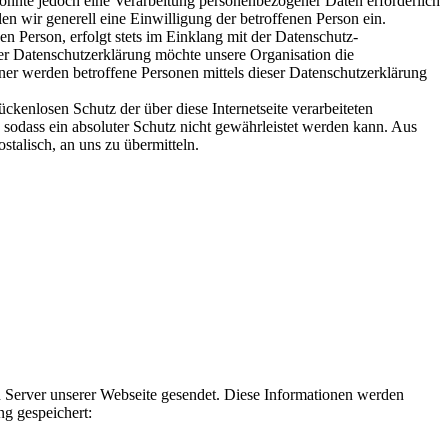
önnte jedoch eine Verarbeitung personenbezogener Daten erforderlich
en wir generell eine Einwilligung der betroffenen Person ein.
 Person, erfolgt stets im Einklang mit der Datenschutz-
r Datenschutzerklärung möchte unsere Organisation die
er werden betroffene Personen mittels dieser Datenschutzerklärung
kenlosen Schutz der über diese Internetseite verarbeiteten
sodass ein absoluter Schutz nicht gewährleistet werden kann. Aus
stalisch, an uns zu übermitteln.
Server unserer Webseite gesendet. Diese Informationen werden
ng gespeichert: