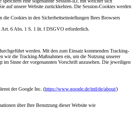
 speichern eine sogenannte Session-ID, mit welcher sich
ie auf unsere Website zurückkehren. Die Session-Cookies werden
n die Cookies in den Sicherheitseinstellungen Ihres Browsers
Art. 6 Abs. 1 S. 1 lit. f DSGVO erforderlich.
 durchgeführt werden. Mit den zum Einsatz kommenden Tracking-
zen wir die Tracking-Maßnahmen ein, um die Nutzung unserer
gt im Sinne der vorgenannten Vorschrift anzusehen. Die jeweiligen
enst der Google Inc. (
https://www.google.de/intl/de/about/
)
ationen über Ihre Benutzung dieser Website wie