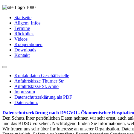
Startseite
Allgem. Infos
Termine
Rückblick
Videos
Kooperationen
Downloads
Kontakt
Kontaktdaten Geschäftsstelle
Anfahrtskizze Thurner Str.
Anfahrtskizze St. Anno
Impressum
Datenschutzerklärung als PDF
Datenschutz
Datenschutzerklärung nach DSGVO - Ökumenischer Hospizdienst
Den Schutz Ihrer persönlichen Daten nehmen wir sehr ernst, auch anl
und das BDSG vorsehen. Nachfolgend finden Sie Informationen, welc
Wir freuen uns sehr über Ihr Interesse an unserer Organisation. Dat