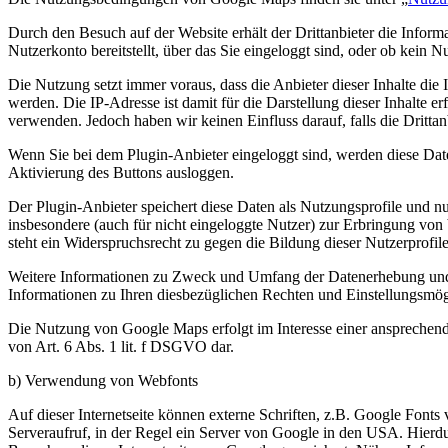
Durch den Besuch auf der Website erhält der Drittanbieter die Informa
Nutzerkonto bereitstellt, über das Sie eingeloggt sind, oder ob kein N
Die Nutzung setzt immer voraus, dass die Anbieter dieser Inhalte di
werden. Die IP-Adresse ist damit für die Darstellung dieser Inhalte e
verwenden. Jedoch haben wir keinen Einfluss darauf, falls die Drittanb
Wenn Sie bei dem Plugin-Anbieter eingeloggt sind, werden diese Dat
Aktivierung des Buttons ausloggen.
Der Plugin-Anbieter speichert diese Daten als Nutzungsprofile und n
insbesondere (auch für nicht eingeloggte Nutzer) zur Erbringung von
steht ein Widerspruchsrecht zu gegen die Bildung dieser Nutzerprofil
Weitere Informationen zu Zweck und Umfang der Datenerhebung und ih
Informationen zu Ihren diesbezüglichen Rechten und Einstellungsmögl
Die Nutzung von Google Maps erfolgt im Interesse einer ansprechenden
von Art. 6 Abs. 1 lit. f DSGVO dar.
b)
Verwendung von
Webfonts
Auf dieser Internetseite können externe Schriften, z.B. Google Font
Serveraufruf, in der Regel ein Server von Google in den USA. Hierdu