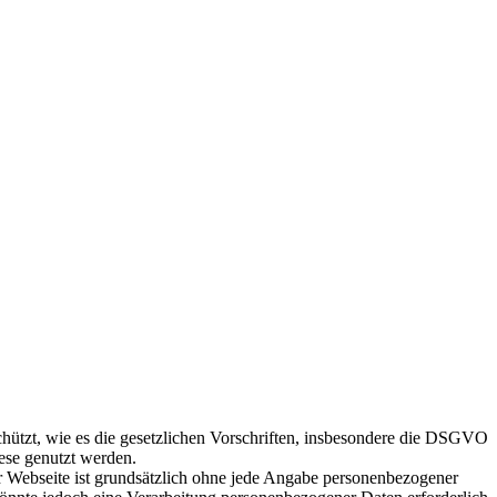
chützt, wie es die gesetzlichen Vorschriften, insbesondere die DSGVO
ese genutzt werden.
er Webseite ist grundsätzlich ohne jede Angabe personenbezogener