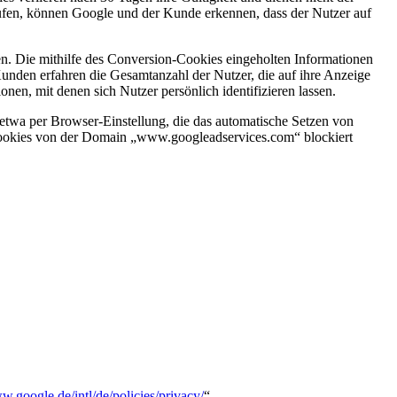
aufen, können Google und der Kunde erkennen, dass der Nutzer auf
. Die mithilfe des Conversion-Cookies eingeholten Informationen
unden erfahren die Gesamtanzahl der Nutzer, die auf ihre Anzeige
nen, mit denen sich Nutzer persönlich identifizieren lassen.
etwa per Browser-Einstellung, die das automatische Setzen von
s Cookies von der Domain „www.googleadservices.com“ blockiert
w.google.de/intl/de/policies/privacy/
“