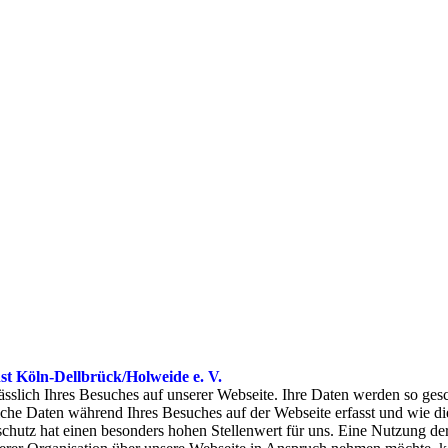
 Köln-Dellbrück/Holweide e. V.
ässlich Ihres Besuches auf unserer Webseite. Ihre Daten werden so ges
he Daten während Ihres Besuches auf der Webseite erfasst und wie di
enschutz hat einen besonders hohen Stellenwert für uns. Eine Nutzung d