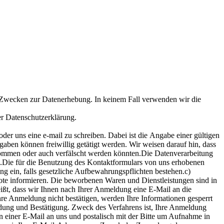
ten Zwecken zur Datenerhebung. In keinem Fall verwenden wir die
er Datenschutzerklärung.
oder uns eine e-mail zu schreiben. Dabei ist die Angabe einer gültigen
ben können freiwillig getätigt werden. Wir weisen darauf hin, dass
enommen oder auch verfälscht werden könnten.Die Datenverarbeitung
ng.Die für die Benutzung des Kontaktformulars von uns erhobenen
g ein, falls gesetzliche Aufbewahrungspflichten bestehen.c)
ote informieren. Die beworbenen Waren und Dienstleistungen sind in
ßt, dass wir Ihnen nach Ihrer Anmeldung eine E-Mail an die
re Anmeldung nicht bestätigen, werden Ihre Informationen gesperrt
ldung und Bestätigung. Zweck des Verfahrens ist, Ihre Anmeldung
 einer E-Mail an uns und postalisch mit der Bitte um Aufnahme in