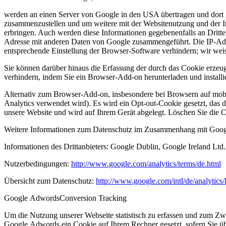
werden an einen Server von Google in den USA übertragen und dort 
zusammenzustellen und um weitere mit der Websitenutzung und der In
erbringen. Auch werden diese Informationen gegebenenfalls an Dritte ü
Adresse mit anderen Daten von Google zusammengeführt. Die IP-Adres
entsprechende Einstellung der Browser-Software verhindern; wir weis
Sie können darüber hinaus die Erfassung der durch das Cookie erzeug
verhindern, indem Sie ein
Browser-Add-on herunterladen und install
Alternativ zum Browser-Add-on, insbesondere bei Browsern auf mobil
Analytics verwendet wird). Es wird ein Opt-out-Cookie gesetzt, das 
unsere Website und wird auf Ihrem Gerät abgelegt. Löschen Sie die 
Weitere Informationen zum Datenschutz im Zusammenhang mit Google 
Informationen des Drittanbieters: Google Dublin, Google Ireland Ltd
Nutzerbedingungen:
http://www.google.com/analytics/terms/de.html
Übersicht zum Datenschutz:
http://www.google.com/intl/de/analytics/
Google
Adwords
Conversion
Tracking
Um die Nutzung unserer Webseite statistisch zu erfassen und zum Zw
Google Adwords ein Cookie auf Ihrem Rechner gesetzt, sofern Sie übe