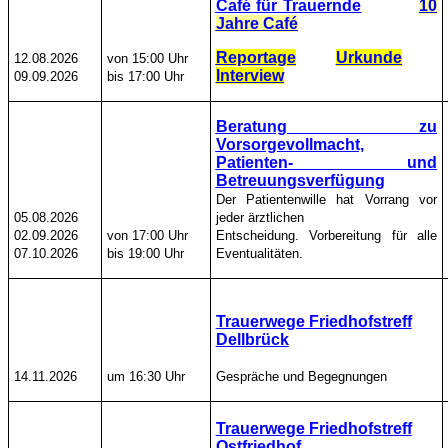
Café für Trauernde
10
Jahre Café
Reportage
Urkunde
12.08.2026
von 15:00 Uhr
Interview
09.09.2026
bis 17:00 Uhr
Beratung zu
Vorsorgevollmacht,
Patienten- und
Betreuungsverfügung
Der Patientenwille hat Vorrang vor
05.08.2026
jeder ärztlichen
02.09.2026
von 17:00 Uhr
Entscheidung. Vorbereitung für alle
07.10.2026
bis 19:00 Uhr
Eventualitäten.
Trauerwege Friedhofstreff
Dellbrück
14.11.2026
um 16:30 Uhr
Gespräche und Begegnungen
Trauerwege Friedhofstreff
Ostfriedhof