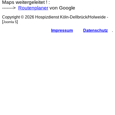
Maps weitergeleitet ! :
------->
Routenplaner
von Google
Copyright © 2026 Hospizdienst Köln-Dellbrück/Holweide -
[
]
Joomla 5
Impressum
Datenschutz
.